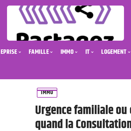
EPRISE
FAMILLE
IMMO
IT
LOGEMENT
IMMO
Urgence familiale ou 
quand la Consultatio