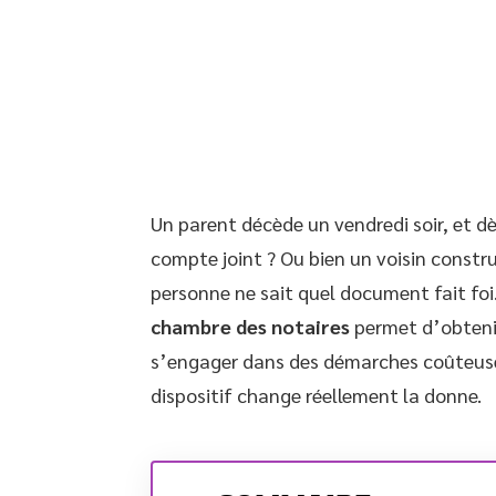
Un parent décède un vendredi soir, et dè
compte joint ? Ou bien un voisin constru
personne ne sait quel document fait foi
chambre des notaires
permet d’obtenir
s’engager dans des démarches coûteuses.
dispositif change réellement la donne.