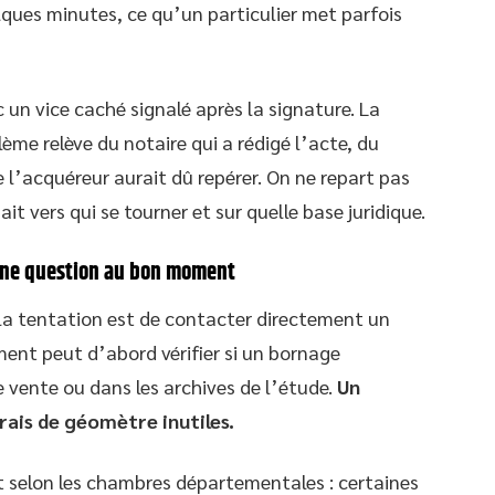
ques minutes, ce qu’un particulier met parfois
 un vice caché signalé après la signature. La
lème relève du notaire qui a rédigé l’acte, du
 l’acquéreur aurait dû repérer. On ne repart pas
it vers qui se tourner et sur quelle base juridique.
nne question au bon moment
 tentation est de contacter directement un
ent peut d’abord vérifier si un bornage
e vente ou dans les archives de l’étude.
Un
rais de géomètre inutiles.
ent selon les chambres départementales : certaines