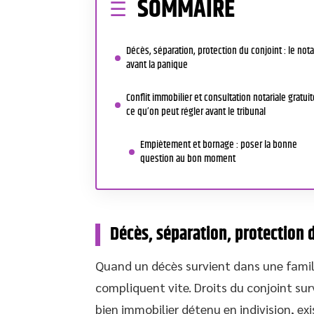
SOMMAIRE
Décès, séparation, protection du conjoint : le nota
avant la panique
Conflit immobilier et consultation notariale gratuit
ce qu’on peut régler avant le tribunal
Empiètement et bornage : poser la bonne
question au bon moment
Décès, séparation, protection d
Quand un décès survient dans une famil
compliquent vite. Droits du conjoint sur
bien immobilier détenu en indivision, e