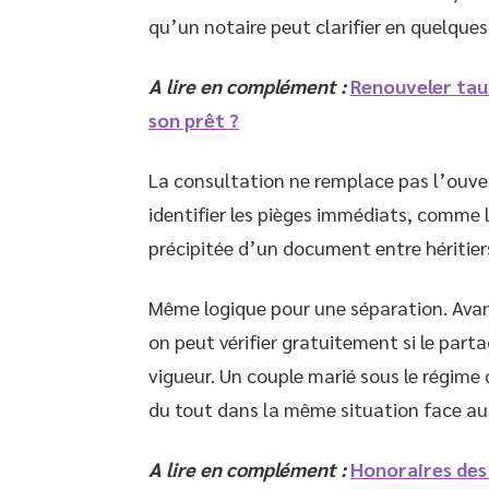
qu’un notaire peut clarifier en quelque
A lire en complément :
Renouveler tau
son prêt ?
La consultation ne remplace pas l’ouvert
identifier les pièges immédiats, comme 
précipitée d’un document entre héritier
Même logique pour une séparation. Avant
on peut vérifier gratuitement si le par
vigueur. Un couple marié sous le régim
du tout dans la même situation face 
A lire en complément :
Honoraires des 