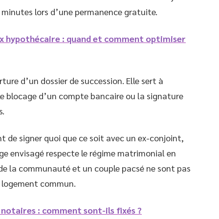
s minutes lors d’une permanence gratuite.
x hypothécaire : quand et comment optimiser
ure d’un dossier de succession. Elle sert à
le blocage d’un compte bancaire ou la signature
s.
 de signer quoi que ce soit avec un ex-conjoint,
tage envisagé respecte le régime matrimonial en
e de la communauté et un couple pacsé ne sont pas
au logement commun.
notaires : comment sont-ils fixés ?