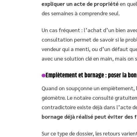
expliquer un acte de propriété
en quel
des semaines à comprendre seul.
Un cas fréquent : l’achat d’un bien avec
consultation permet de savoir si le prob
vendeur qui a menti, ou d’un défaut que
avec une solution clé en main, mais on sa
Empiètement et bornage : poser la bo
Quand on soupçonne un empiètement, la
géomètre. Le notaire consulté gratuitem
contradictoire existe déjà dans l’acte d
bornage déjà réalisé peut éviter des f
Sur ce type de dossier, les retours vari