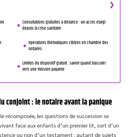
ire
Consultations gratuites à distance : un accès élargi
depuis la crise sanitaire
e :
Opérations thématiques ciblées en chambre des
notaires
Limites du dispositif gratuit : savoir quand basculer
vers une mission payante
u conjoint : le notaire avant la panique
le recomposée, les questions de succession se
vivant face aux enfants d’un premier lit, sort d’un
xistence ou non d’un testament : autant de sujets