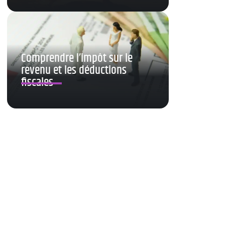
Comprendre l’impôt sur le
revenu et les déductions
fiscales