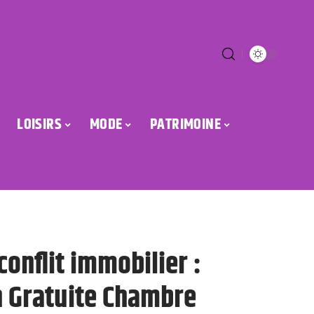
LOISIRS
MODE
PATRIMOINE
conflit immobilier :
n Gratuite Chambre