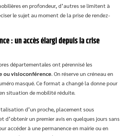
bilières en profondeur, d’autres se limitent à
ciser le sujet au moment de la prise de rendez-
nce : un accès élargi depuis la crise
mbres départementales ont pérennisé les
e ou visioconférence
. On réserve un créneau en
n numéro masqué. Ce format a changé la donne pour
n situation de mobilité réduite.
italisation d’un proche, placement sous
met d’obtenir un premier avis en quelques jours sans
pour accéder à une permanence en mairie ou en