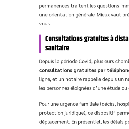
permanences traitent les questions immo
une orientation générale. Mieux vaut pré
vous.
Consultations gratuites à dista
sanitaire
Depuis la période Covid, plusieurs cha
consultations gratuites par téléphon
ligne, et un notaire rappelle depuis u
les personnes éloignées d’une étude ou e
Pour une urgence familiale (décès, hosp
protection juridique), ce dispositif per
déplacement. En présentiel, les délais 