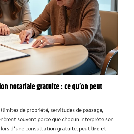
ion notariale gratuite : ce qu’on peut
s (limites de propriété, servitudes de passage,
génèrent souvent parce que chacun interprète son
e, lors d’une consultation gratuite, peut
lire et