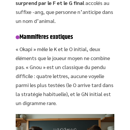
surprend par le F et le G final
accolés au
suffixe -ang, que personne n’anticipe dans
un nom d’animal.
Mammifères exotiques
« Okapi » mêle le K et le O initial, deux
éléments que le joueur moyen ne combine
pas. « Gnou » est un classique du pendu
difficile : quatre lettres, aucune voyelle
parmi les plus testées (le O arrive tard dans
la stratégie habituelle), et le GN initial est
un digramme rare.