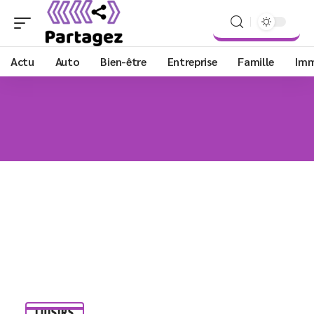
Actu
Auto
Bien-être
Entreprise
Famille
Im
LOISIRS