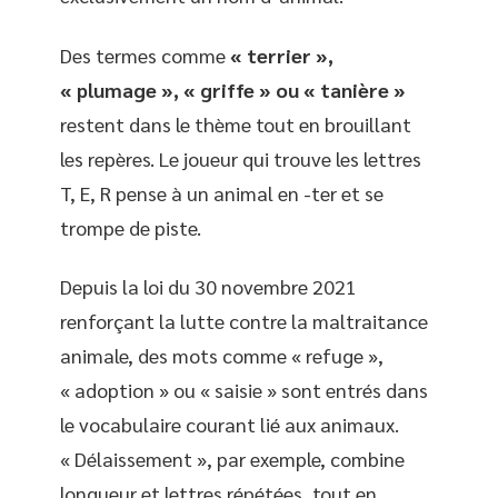
Des termes comme
« terrier »,
« plumage », « griffe » ou « tanière »
restent dans le thème tout en brouillant
les repères. Le joueur qui trouve les lettres
T, E, R pense à un animal en -ter et se
trompe de piste.
Depuis la loi du 30 novembre 2021
renforçant la lutte contre la maltraitance
animale, des mots comme « refuge »,
« adoption » ou « saisie » sont entrés dans
le vocabulaire courant lié aux animaux.
« Délaissement », par exemple, combine
longueur et lettres répétées, tout en