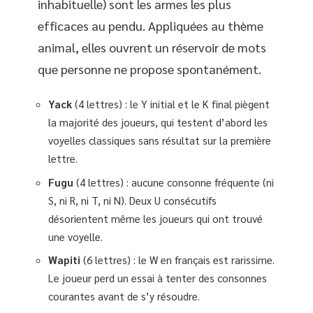
inhabituelle) sont les armes les plus
efficaces au pendu. Appliquées au thème
animal, elles ouvrent un réservoir de mots
que personne ne propose spontanément.
Yack
(4 lettres) : le Y initial et le K final piègent
la majorité des joueurs, qui testent d’abord les
voyelles classiques sans résultat sur la première
lettre.
Fugu
(4 lettres) : aucune consonne fréquente (ni
S, ni R, ni T, ni N). Deux U consécutifs
désorientent même les joueurs qui ont trouvé
une voyelle.
Wapiti
(6 lettres) : le W en français est rarissime.
Le joueur perd un essai à tenter des consonnes
courantes avant de s’y résoudre.