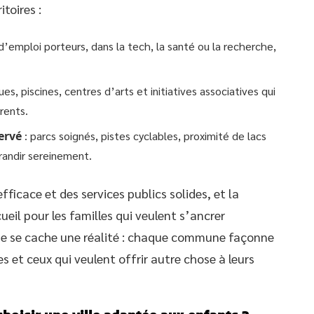
itoires :
d’emploi porteurs, dans la tech, la santé ou la recherche,
ues, piscines, centres d’arts et initiatives associatives qui
rents.
ervé
: parcs soignés, pistes cyclables, proximité de lacs
grandir sereinement.
ficace et des services publics solides, et la
il pour les familles qui veulent s’ancrer
ue se cache une réalité : chaque commune façonne
s et ceux qui veulent offrir autre chose à leurs