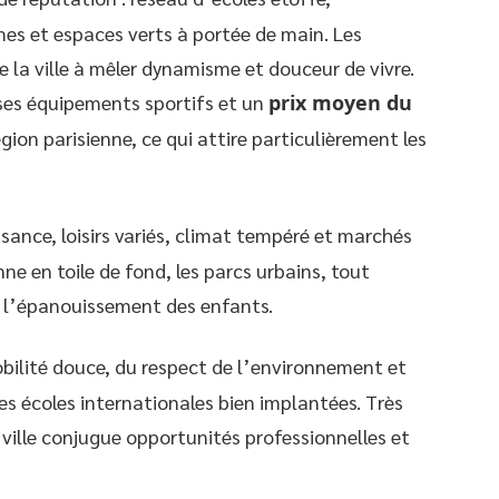
mes et espaces verts à portée de main. Les
 la ville à mêler dynamisme et douceur de vivre.
 ses équipements sportifs et un
prix moyen du
ion parisienne, ce qui attire particulièrement les
ssance, loisirs variés, climat tempéré et marchés
ne en toile de fond, les parcs urbains, tout
à l’épanouissement des enfants.
mobilité douce, du respect de l’environnement et
s écoles internationales bien implantées. Très
 ville conjugue opportunités professionnelles et