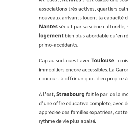
associations très actives, quartiers cal
nouveaux arrivants louent la capacité de
Nantes
séduit par sa scène culturelle,
logement
bien plus abordable qu’en rég
primo-accédants.
Cap au sud-ouest avec
Toulouse
: croi
immobiliers encore accessibles. La Garon
concourt à offrir un quotidien propice 
À l’est,
Strasbourg
fait le pari de la 
d’une offre éducative complète, avec de
appréciée des familles expatriées, cette
rythme de vie plus apaisé.