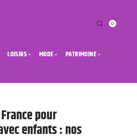
LOISIRS
MODE
PATRIMOINE
 France pour
 avec enfants : nos