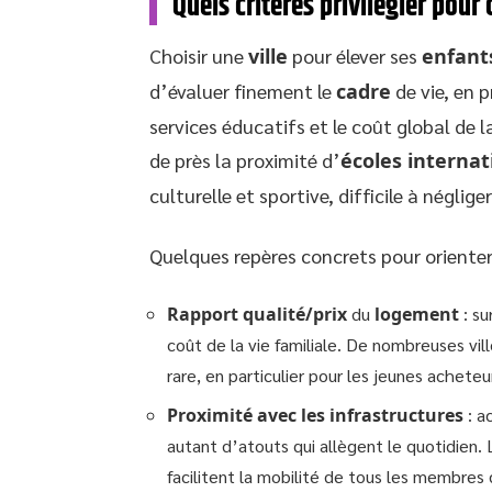
Quels critères privilégier pour
Choisir une
ville
pour élever ses
enfant
d’évaluer finement le
cadre
de vie, en p
services éducatifs et le coût global de l
de près la proximité d’
écoles internat
culturelle et sportive, difficile à néglige
Quelques repères concrets pour orienter 
Rapport qualité/prix
du
logement
: su
coût de la vie familiale. De nombreuses vi
rare, en particulier pour les jeunes acheteu
Proximité avec les infrastructures
: a
autant d’atouts qui allègent le quotidien.
facilitent la mobilité de tous les membres d