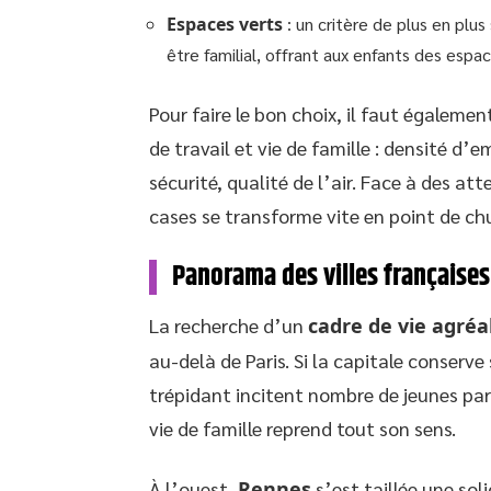
Espaces verts
: un critère de plus en plus
être familial, offrant aux enfants des espac
Pour faire le bon choix, il faut égalemen
de travail et vie de famille : densité d’e
sécurité, qualité de l’air. Face à des at
cases se transforme vite en point de chu
Panorama des villes françaises o
La recherche d’un
cadre de vie agréa
au-delà de Paris. Si la capitale conserve
trépidant incitent nombre de jeunes paren
vie de famille reprend tout son sens.
À l’ouest,
Rennes
s’est taillée une sol