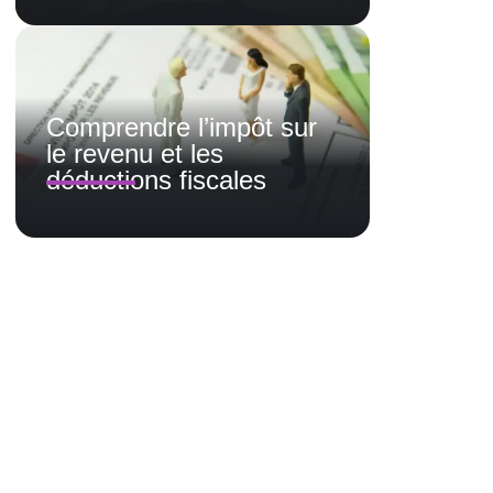
Comprendre l’impôt sur
le revenu et les
déductions fiscales