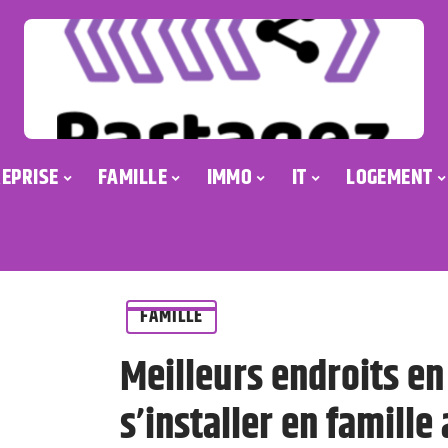
EPRISE
FAMILLE
IMMO
IT
LOGEMENT
FAMILLE
Meilleurs endroits en
s’installer en famille