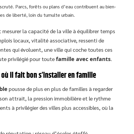
 scruté. Parcs, forêts ou plans d’eau contribuent au bien-
es de liberté, loin du tumulte urbain.
t mesurer la capacité de la ville à équilibrer temps
mplois locaux, vitalité associative, ressenti de
tentes qui évoluent, une ville qui coche toutes ces
te privilégié pour toute
famille avec enfants
.
ù il fait bon s’installer en famille
ble
pousse de plus en plus de familles à regarder
 son attrait, la pression immobilière et le rythme
ts à privilégier des villes plus accessibles, où la
ide réputation : réseau d’écoles étoffé,