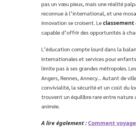
pas un vœu pieux, mais une réalité palpab
reconnue à l’international, et une mosaï
innovation se croisent. Le
classement
capable d’offrir des opportunités à chaq
L’éducation compte lourd dans la balan
internationales et services pour enfants
limite pas à ses grandes métropoles. Le
Angers, Rennes, Annecy… Autant de vil
convivialité, la sécurité et un coût du l
trouvent un équilibre rare entre nature a
animée.
A lire également :
Comment voyager 