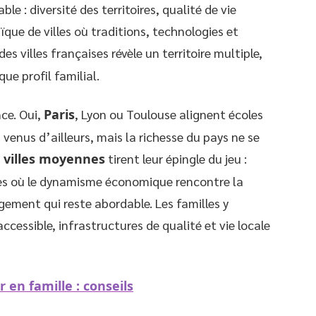
le : diversité des territoires, qualité de vie
que de villes où traditions, technologies et
des villes françaises révèle un territoire multiple,
ue profil familial.
ce. Oui,
Paris
, Lyon ou Toulouse alignent écoles
 venus d’ailleurs, mais la richesse du pays ne se
s
villes moyennes
tirent leur épingle du jeu :
les où le dynamisme économique rencontre la
ogement qui reste abordable. Les familles y
ccessible, infrastructures de qualité et vie locale
en famille : conseils