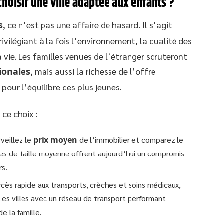
 choisir une ville adaptée aux enfants ?
s
, ce n’est pas une affaire de hasard. Il s’agit
rivilégiant à la fois l’environnement, la qualité des
a vie. Les familles venues de l’étranger scruteront
ionales
, mais aussi la richesse de l’offre
r pour l’équilibre des plus jeunes.
ce choix :
rveillez le
prix moyen
de l’immobilier et comparez le
lles de taille moyenne offrent aujourd’hui un compromis
rs.
ccès rapide aux transports, crèches et soins médicaux,
 Les villes avec un réseau de transport performant
e la famille.