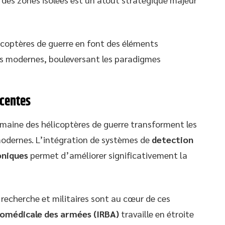
licoptères de guerre en font des éléments
es modernes, bouleversant les paradigmes
écentes
maine des hélicoptères de guerre transforment les
odernes. L’intégration de systèmes de
detection
oniques
permet d’améliorer significativement la
 recherche et militaires sont au cœur de ces
iomédicale des armées (IRBA)
travaille en étroite