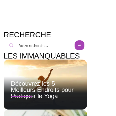
RECHERCHE
LES IMMANQUABLES
Découvrez les 5
Meilleurs Endroits pour
Pratiquer le Yoga