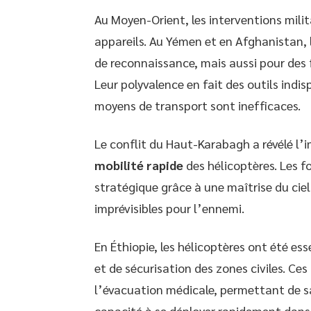
Au Moyen-Orient, les interventions milit
appareils. Au Yémen et en Afghanistan, l
de reconnaissance, mais aussi pour des 
Leur polyvalence en fait des outils indis
moyens de transport sont inefficaces.
Le conflit du Haut-Karabagh a révélé l’
mobilité rapide
des hélicoptères. Les 
stratégique grâce à une maîtrise du cie
imprévisibles pour l’ennemi.
En Éthiopie, les hélicoptères ont été ess
et de sécurisation des zones civiles. Ce
l’évacuation médicale, permettant de sa
capacité à se déployer rapidement dans 