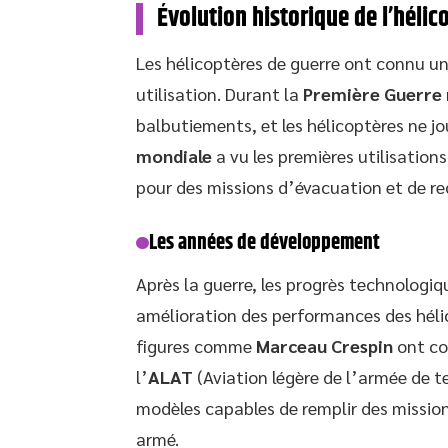
Évolution historique de l’hélic
Les hélicoptères de guerre ont connu u
utilisation. Durant la
Première Guerre
balbutiements, et les hélicoptères ne jo
mondiale
a vu les premières utilisatio
pour des missions d’évacuation et de r
Les années de développement
Après la guerre, les progrès technologiq
amélioration des performances des héli
figures comme
Marceau Crespin
ont co
l’
ALAT
(Aviation légère de l’armée de t
modèles capables de remplir des mission
armé.