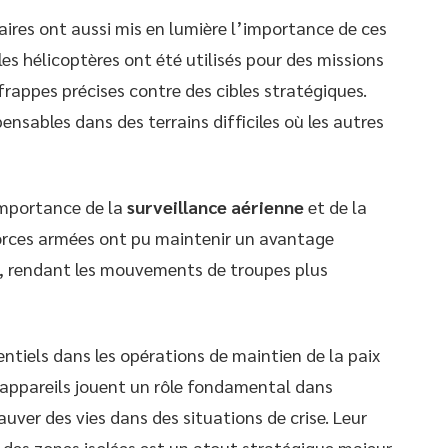
aires ont aussi mis en lumière l’importance de ces
es hélicoptères ont été utilisés pour des missions
frappes précises contre des cibles stratégiques.
pensables dans des terrains difficiles où les autres
importance de la
surveillance aérienne
et de la
forces armées ont pu maintenir un avantage
l, rendant les mouvements de troupes plus
entiels dans les opérations de maintien de la paix
s appareils jouent un rôle fondamental dans
uver des vies dans des situations de crise. Leur
des zones isolées est un atout stratégique majeur