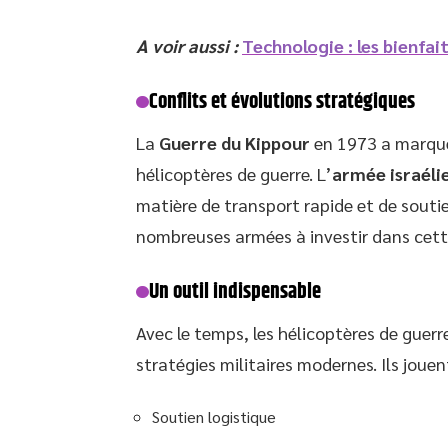
A voir aussi :
Technologie : les bienfait
Conflits et évolutions stratégiques
La
Guerre du Kippour
en 1973 a marqué 
hélicoptères de guerre. L’
armée israéli
matière de transport rapide et de soutie
nombreuses armées à investir dans cett
Un outil indispensable
Avec le temps, les hélicoptères de guer
stratégies militaires modernes. Ils jouen
Soutien logistique