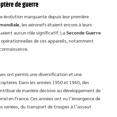
optère de guerre
ne évolution marquante depuis leur première
 mondiale
, les aéronefs étaient encore à leurs
uaient aucun rôle significatif. La
Seconde Guerre
ns opérationnelles de ces appareils, notamment
econnaissance.
ues ont permis une diversification et une
coptères. Dans les années 1950 et 1960, des
ntribué de manière décisive au développement de
erre) en France. Ces années ont vu l’émergence de
s variées, du transport de troupes à l’assaut