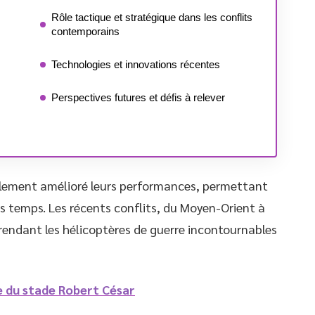
Rôle tactique et stratégique dans les conflits
contemporains
Technologies et innovations récentes
Perspectives futures et défis à relever
blement amélioré leurs performances, permettant
s temps. Les récents conflits, du Moyen-Orient à
 rendant les hélicoptères de guerre incontournables
e du stade Robert César