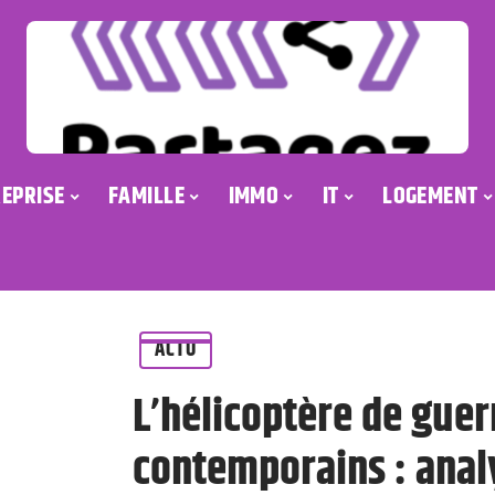
EPRISE
FAMILLE
IMMO
IT
LOGEMENT
ACTU
L’hélicoptère de guerr
contemporains : anal