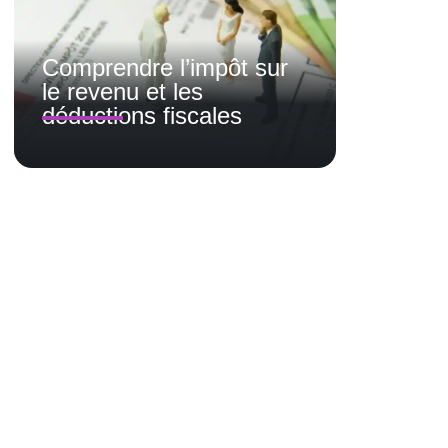
Comprendre l’impôt sur
le revenu et les
déductions fiscales