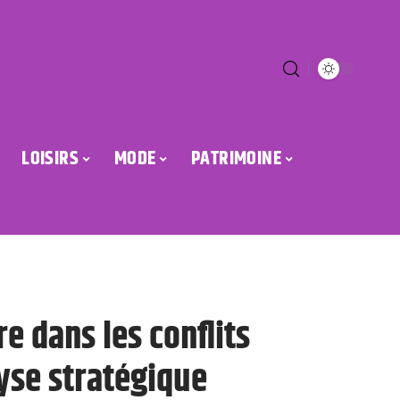
LOISIRS
MODE
PATRIMOINE
e dans les conflits
yse stratégique