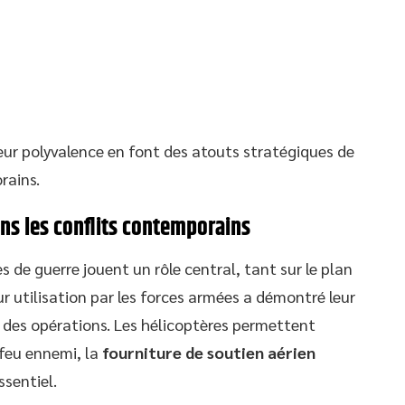
leur polyvalence en font des atouts stratégiques de
rains.
ans les conflits contemporains
es de guerre jouent un rôle central, tant sur le plan
ur utilisation par les forces armées a démontré leur
 des opérations. Les hélicoptères permettent
 feu ennemi, la
fourniture de soutien aérien
ssentiel.