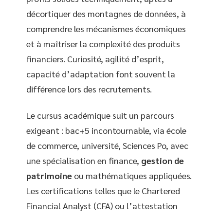
décortiquer des montagnes de données, à
comprendre les mécanismes économiques
et à maîtriser la complexité des produits
financiers. Curiosité, agilité d’esprit,
capacité d’adaptation font souvent la
différence lors des recrutements.
Le cursus académique suit un parcours
exigeant : bac+5 incontournable, via école
de commerce, université, Sciences Po, avec
une spécialisation en finance,
gestion de
patrimoine
ou mathématiques appliquées.
Les certifications telles que le Chartered
Financial Analyst (CFA) ou l’attestation