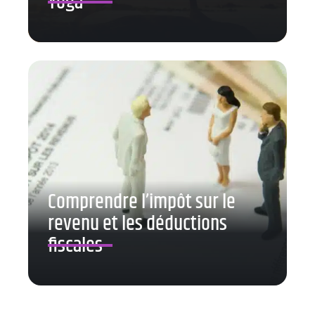
Yoga
Comprendre l’impôt sur le
revenu et les déductions
fiscales