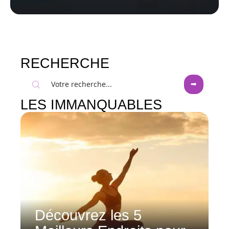
RECHERCHE
LES IMMANQUABLES
Découvrez les 5