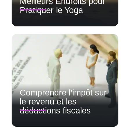
Meilleurs Endroits pour
Pratiquer le Yoga
Comprendre l’impôt sur
le revenu et les
déductions fiscales