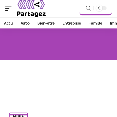
Actu
Auto
Bien-être
Entreprise
Famille
Im
MODE