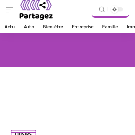
Actu
Auto
Bien-être
Entreprise
Famille
Im
LOISIRS