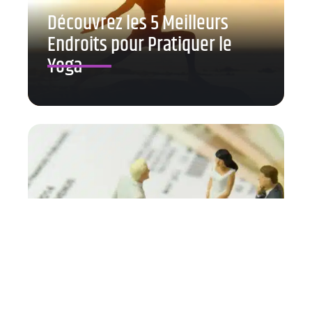
Découvrez les 5 Meilleurs
Endroits pour Pratiquer le
Yoga
Comprendre l’impôt sur le
revenu et les déductions
fiscales