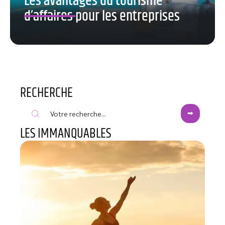
Les avantages du tourisme
d’affaires pour les entreprises
RECHERCHE
LES IMMANQUABLES