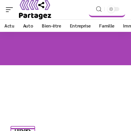
Actu
Auto
Bien-être
Entreprise
Famille
Im
LOISIRS