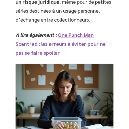
un risque juridique
, même pour de petites
séries destinées à un usage personnel
d’échange entre collectionneurs.
A lire également :
One Punch Man
Scantrad : les erreurs à éviter pour ne
pas se faire spoiler