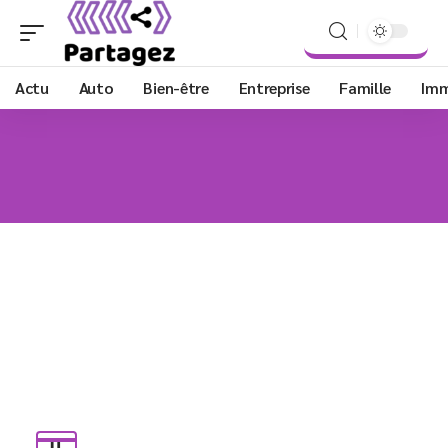
Actu
Auto
Bien-être
Entreprise
Famille
Im
IT