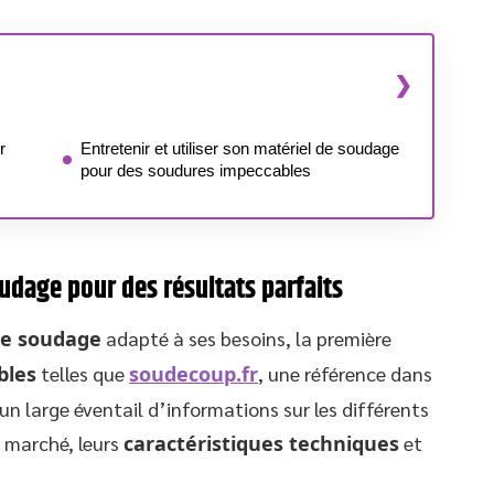
r
Entretenir et utiliser son matériel de soudage
pour des soudures impeccables
oudage pour des résultats parfaits
de soudage
adapté à ses besoins, la première
bles
telles que
soudecoup.fr
, une référence dans
n large éventail d’informations sur les différents
e marché, leurs
caractéristiques techniques
et