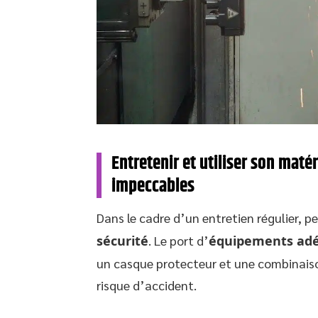
Entretenir et utiliser son mat
impeccables
Dans le cadre d’un entretien régulier, p
sécurité
. Le port d’
équipements ad
un casque protecteur et une combinaiso
risque d’accident.