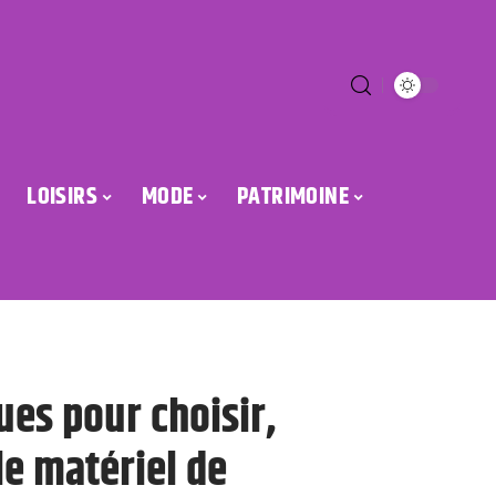
LOISIRS
MODE
PATRIMOINE
ues pour choisir,
 le matériel de