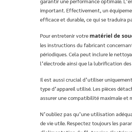
garantir une performance optimale. L’en
important. Effectivement, un équipeme
efficace et durable, ce qui se traduira p
Pour entretenir votre
matériel de so
les instructions du fabricant concernant
périodiques. Cela peut inclure le nettoy
l’électrode ainsi que la lubrification des
Il est aussi crucial d’utiliser uniquem
type d’appareil utilisé. Les pièces dét
assurer une compatibilité maximale et 
N’oubliez pas qu’une utilisation adéqua
de vie utile. Respectez toujours les pa