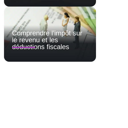
Comprendre l’impôt sur
le revenu et les
déductions fiscales