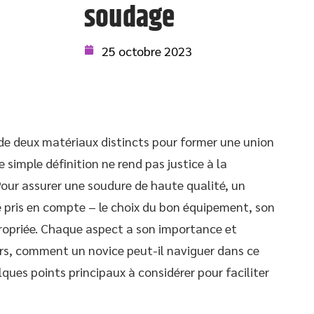
soudage
25 octobre 2023
de deux matériaux distincts pour former une union
 simple définition ne rend pas justice à la
Pour assurer une soudure de haute qualité, un
 pris en compte – le choix du bon équipement, son
ppropriée. Chaque aspect a son importance et
ors, comment un novice peut-il naviguer dans ce
lques points principaux à considérer pour faciliter