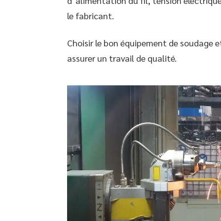
d’alimentation du fil, tension électriqu
le fabricant.
Choisir le bon équipement de soudage et
assurer un travail de qualité.