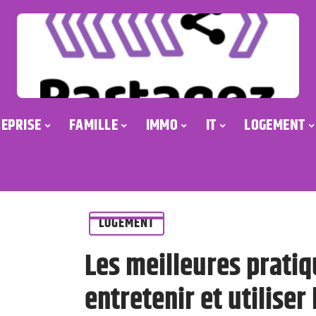
EPRISE
FAMILLE
IMMO
IT
LOGEMENT
LOGEMENT
Les meilleures pratiq
entretenir et utiliser