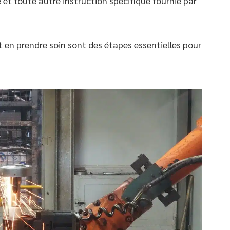
e et toute autre instruction spécifique fournie par
 en prendre soin sont des étapes essentielles pour