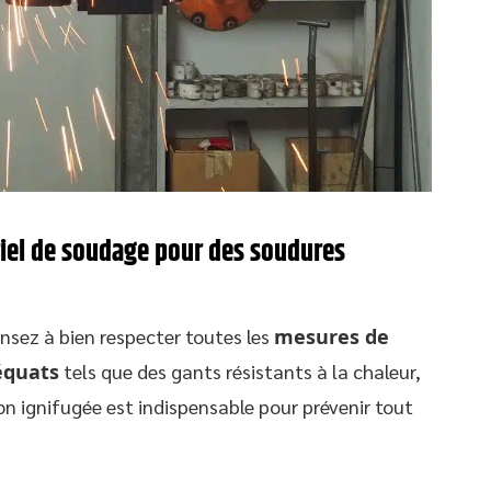
ériel de soudage pour des soudures
ensez à bien respecter toutes les
mesures de
équats
tels que des gants résistants à la chaleur,
n ignifugée est indispensable pour prévenir tout