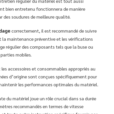
tretien régulier du matériel est tout aussi
nt bien entretenu fonctionnera de manière
ar des soudures de meilleure qualité.
udage
correctement, il est recommandé de suivre
 la maintenance préventive et les vérifications
age régulier des composants tels que la buse ou
 parties mobiles.
ent les accessoires et consommables appropriés au
achées d’origine sont conçues spécifiquement pour
maintenir les performances optimales du matériel.
te du matériel joue un rôle crucial dans sa durée
ramètres recommandés en termes de vitesse