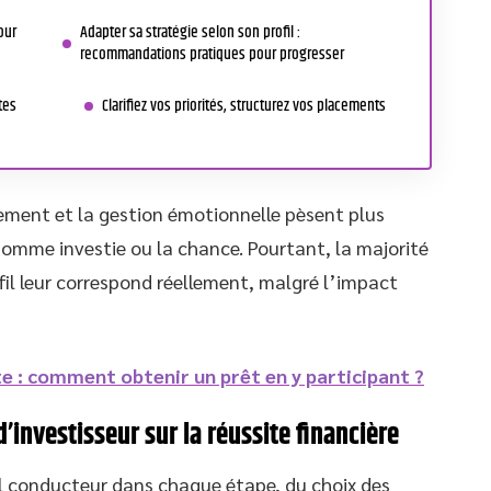
our
Adapter sa stratégie selon son profil :
recommandations pratiques pour progresser
tes
Clarifiez vos priorités, structurez vos placements
ement et la gestion émotionnelle pèsent plus
 somme investie ou la chance. Pourtant, la majorité
fil leur correspond réellement, malgré l’impact
te : comment obtenir un prêt en y participant ?
’investisseur sur la réussite financière
l conducteur dans chaque étape, du choix des