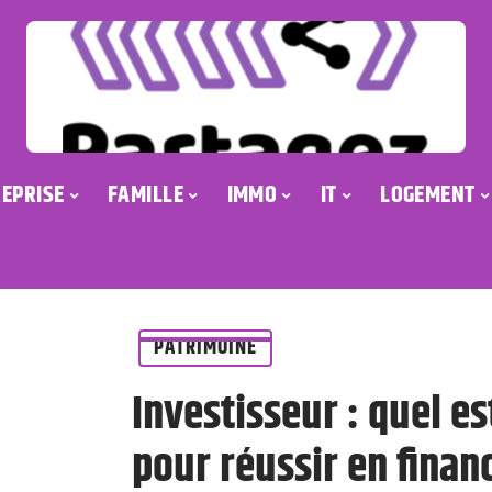
EPRISE
FAMILLE
IMMO
IT
LOGEMENT
PATRIMOINE
Investisseur : quel es
pour réussir en finan