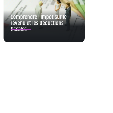
Comprendre l’impôt sur le
revenu et les déductions
fiscales