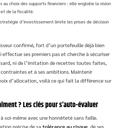
s au choix des supports financiers : elle englobe la vision
 de la fiscalité.
stratégie d’investissement limite les prises de décision
stisseur confirmé, fort d’un portefeuille déjà bien
i effectue ses premiers pas et cherche à sécuriser
sard, ni de l’imitation de recettes toutes faites,
contraintes et à ses ambitions. Maintenir
oix d’allocation, voilà ce qui fait la différence sur
aiment ? Les clés pour s’auto-évaluer
r à soi-même avec une honnêteté sans faille.
ation précise de sa
tolérance au risque
, de ses