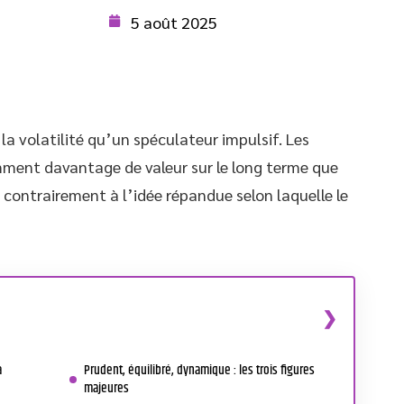
5 août 2025
a volatilité qu’un spéculateur impulsif. Les
mment davantage de valeur sur le long terme que
e, contrairement à l’idée répandue selon laquelle le
a
Prudent, équilibré, dynamique : les trois figures
majeures