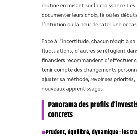
routine en misant sur la croissance. Le
documenter leurs choix, là où les débu
l’intuition ou la peur de rater une occas
Face à l’incertitude, chacun réagit à sa
fluctuations, d’autres se réfugient dans
financiers recommandent d’effectuer ce
tenir compte des changements personnel
ajuster sa méthode, revoir ses priorités, 
nouveaux apprentissages.
Panorama des profils d’investis
concrets
Prudent, équilibré, dynamique : les tro