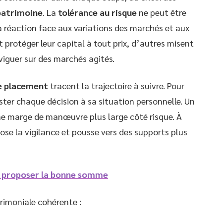
patrimoine
. La
tolérance au risque
ne peut être
a réaction face aux variations des marchés et aux
protéger leur capital à tout prix, d’autres misent
aviguer sur des marchés agités.
e placement
tracent la trajectoire à suivre. Pour
juster chaque décision à sa situation personnelle. Un
ne marge de manœuvre plus large côté risque. À
pose la vigilance et pousse vers des supports plus
 de proposer la bonne somme
rimoniale cohérente :