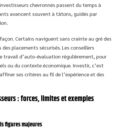
s investisseurs chevronnés passent du temps à
tants avancent souvent à tâtons, guidés par
ion.
 façon. Certains naviguent sans crainte au gré des
 des placements sécurisés. Les conseillers
 travail d’auto-évaluation régulièrement, pour
s ou du contexte économique. Investir, c’est
affiner ses critères au fil de l’expérience et des
seurs : forces, limites et exemples
is figures majeures