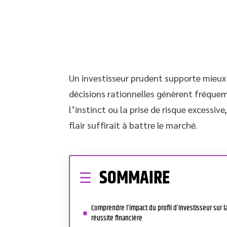
Un investisseur prudent supporte mieux l
décisions rationnelles génèrent fréque
l’instinct ou la prise de risque excessiv
flair suffirait à battre le marché.
SOMMAIRE
Comprendre l’impact du profil d’investisseur sur l
réussite financière