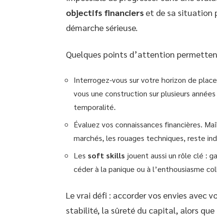
objectifs financiers
et de sa situation 
démarche sérieuse.
Quelques points d’attention permettent 
Interrogez-vous sur votre horizon de place
vous une construction sur plusieurs années
temporalité.
Évaluez vos connaissances financières. Maî
marchés, les rouages techniques, reste ind
Les
soft skills
jouent aussi un rôle clé : g
céder à la panique ou à l’enthousiasme coll
Le vrai défi : accorder vos envies avec v
stabilité, la sûreté du capital, alors qu