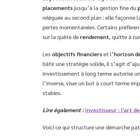
placements
jusqu’à la gestion fine du
reléguée au second plan : elle façonne l
pertes momentanées. Certains préfèrent 
sur la quête de
rendement
, quitte à n
Les
objectifs financiers
et l’
horizon d
bâtir une stratégie solide, il s’agit d’a
investissement à long terme autorise u
l’inverse, viser un but à court terme im
stables.
Lire également :
Investisseur : l'art
Voici ce qui structure une démarche pat