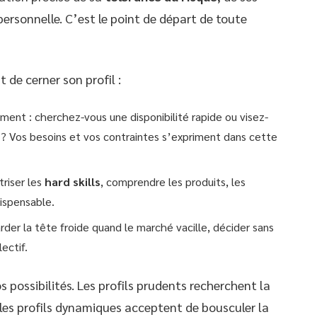
personnelle. C’est le point de départ de toute
de cerner son profil :
ment : cherchez-vous une disponibilité rapide ou visez-
 ? Vos besoins et vos contraintes s’expriment dans cette
triser les
hard skills
, comprendre les produits, les
ispensable.
arder la tête froide quand le marché vacille, décider sans
ectif.
os possibilités. Les profils prudents recherchent la
e les profils dynamiques acceptent de bousculer la