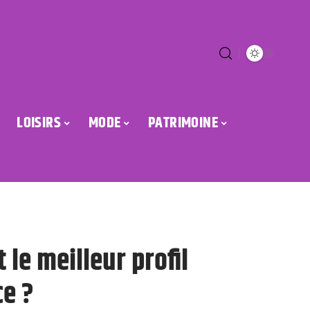
LOISIRS
MODE
PATRIMOINE
t le meilleur profil
ce ?