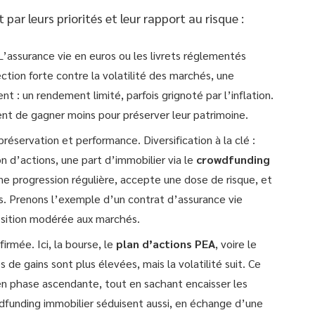
 par leurs priorités et leur rapport au risque :
. L’assurance vie en euros ou les livrets réglementés
ction forte contre la volatilité des marchés, une
ent : un rendement limité, parfois grignoté par l’inflation.
tent de gagner moins pour préserver leur patrimoine.
réservation et performance. Diversification à la clé :
on d’actions, une part d’immobilier via le
crowdfunding
 une progression régulière, accepte une dose de risque, et
s. Prenons l’exemple d’un contrat d’assurance vie
position modérée aux marchés.
irmée. Ici, la bourse, le
plan d’actions PEA
, voire le
de gains sont plus élevées, mais la volatilité suit. Ce
 en phase ascendante, tout en sachant encaisser les
wdfunding immobilier séduisent aussi, en échange d’une