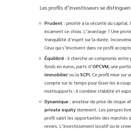
Les profils d’investisseurs se distinguent
Prudent
: priorité à la sécurité du capital
incarnent ce choix. L’avantage ? Une prote
tranquillité d’esprit sur la durée. Inconvéni
Ceux qui s’inscrivent dans ce profil accep
Équilibré
: il cherche un compromis entre p
fonds en euros, parts d’
OPCVM
, une porti
immobilier
ou la
SCPI
. Ce profil mise sur
compte sur le temps pour lisser les à-coup
multisupports : il combine stabilité et ex
Dynamique
: amateur de prise de risque aff
private equity
dominent. Les perspectives 
profil saisit les opportunités des marchés
revers. L’investissement locatif ou le cro