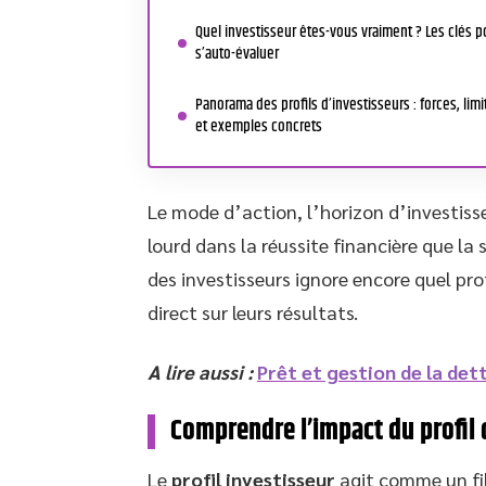
Quel investisseur êtes-vous vraiment ? Les clés p
s’auto-évaluer
Panorama des profils d’investisseurs : forces, limi
et exemples concrets
Le mode d’action, l’horizon d’investiss
lourd dans la réussite financière que la
des investisseurs ignore encore quel pro
direct sur leurs résultats.
A lire aussi :
Prêt et gestion de la det
Comprendre l’impact du profil d
Le
profil investisseur
agit comme un fi