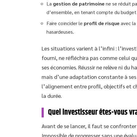
La
gestion de patrimoine
ne se réduit pa
d’ensemble, en tenant compte du budget et
Faire coïncider le
profil de risque
avec la 
hasardeuses.
Les situations varient à l’infini : l’inve
fourni, ne réfléchira pas comme celui qu
ses économies. Réussir ne relève ni du ha
mais d’une adaptation constante à ses 
l’alignement entre profil, objectifs et ch
la durée.
Quel investisseur êtes-vous vr
Avant de se lancer, il faut se confronte
Impossible de progresser sans une évalu